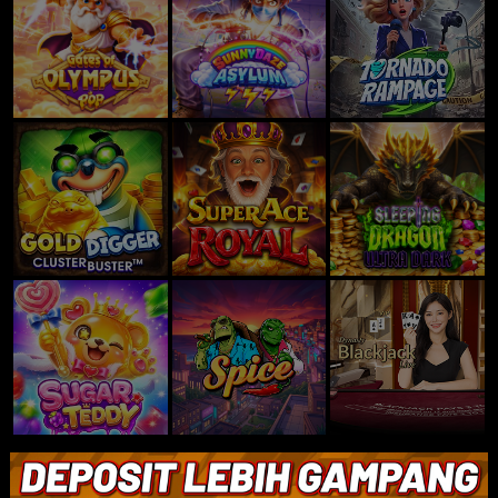
Populer
Lihat lebih banyak