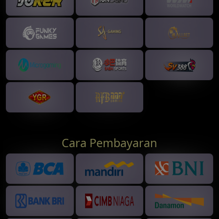
Cara Pembayaran