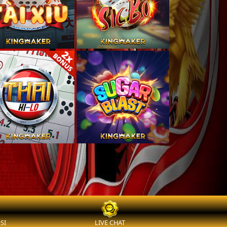
SI
LIVE CHAT