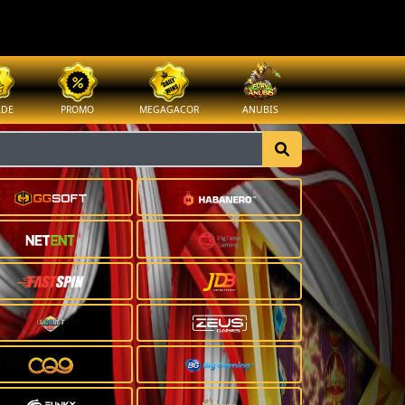
ADE
PROMO
MEGAGACOR
ANUBIS