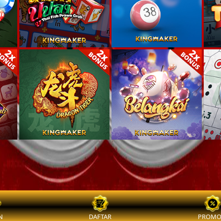
000,00
N
DAFTAR
PROMO