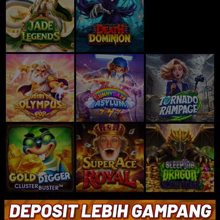
Populer
Lihat lebih banyak