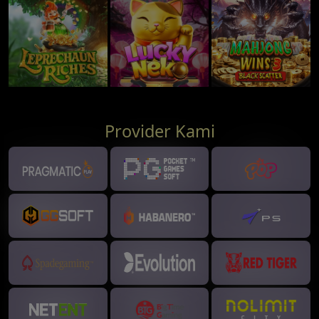
Provider Kami