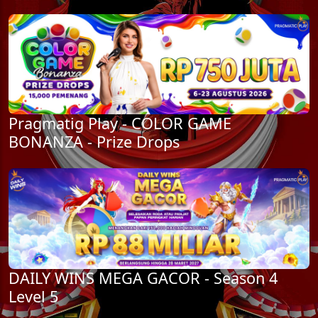
Pragmatig Play - COLOR GAME
BONANZA - Prize Drops
DAILY WINS MEGA GACOR - Season 4
Level 5