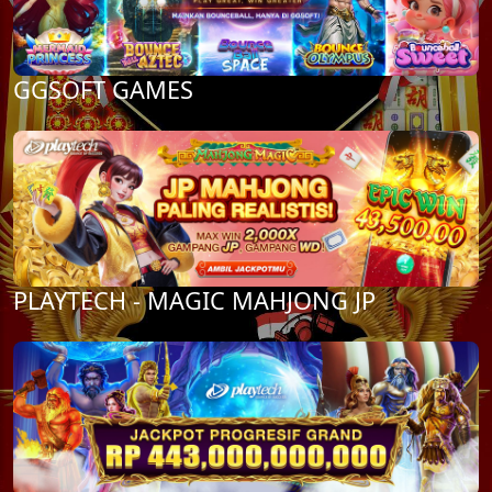
GGSOFT GAMES
PLAYTECH - MAGIC MAHJONG JP
er****dx
Telah Berhasil Melakukan Withdraw
Rp 1.954.000,00