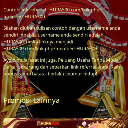
Contoh link referral : HURA500.com/link.php?
member=HURA500
Silakan diubah tulisan contoh dengan username anda
sendiri. Apabila username anda sendiri adalah
HURA500, maka linknya menjadi
HURA500.com/link.php?member=HURA500
Ayo dimulai saat ini juga, Peluang Usaha Tanpa Modal.
Daftar sekarang dan sebarkan link referral anda. Raih
bonus tanpa batas - berlaku seumur hidup!
Promosi Lainnya