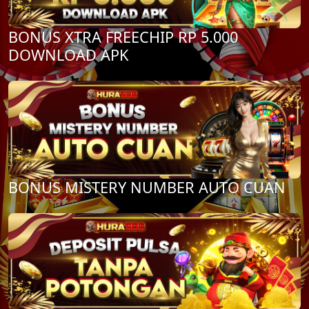
BONUS XTRA FREECHIP RP 5.000
DOWNLOAD APK
BONUS MISTERY NUMBER AUTO CUAN